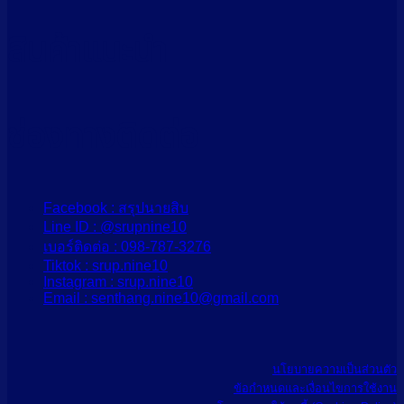
สินค้าแนะนำ
ช่องทางติดต่อ
Facebook : สรุปนายสิบ
Line ID : @srupnine10
เบอร์ติดต่อ : 098-787-3276
Tiktok : srup.nine10
Instagram : srup.nine10
Email : senthang.nine10@gmail.com
นโยบายความเป็นส่วนตัว
ข้อกำหนดและเงื่อนไขการใช้งาน