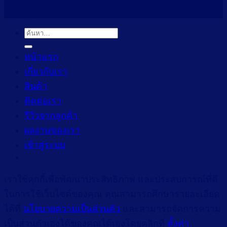
Copyright 2026 ©
www.sobtiddiva.com
ค้นหา:
หน้าแรก
เกี่ยวกับเรา
สินค้า
ติดต่อเรา
รีวิวจากลูกค้า
ผลงานของเรา
เข้าสู่ระบบ
เราใช้คุกกี้เพื่อพัฒนาประสิทธิภาพ และประสบการณ์ที่ดี
ในการใช้เว็บไซต์ของคุณ คุณสามารถศึกษารายละเอียด
ได้ที่
นโยบายความเป็นส่วนตัว
และสามารถจัดการความ
เป็นส่วนตัวเองได้ของคุณได้เองโดยคลิกที่
ตั้งค่า