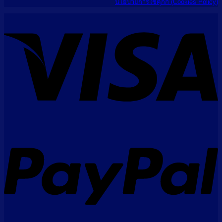
นโยบายการใช้คุกกี้ (Cookies Policy)