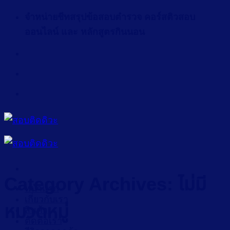
Skip
จำหน่ายชีทสรุปข้อสอบตำรวจ คอร์สติวสอบ
to
ออนไลน์ และ หลักสูตรกินนอน
content
mosbet
1 win casino
pinup
mosbet
mosbet
1 win casino
pinup
mosbet
Category Archives:
ไม่มี
หน้าแรก
เกี่ยวกับเรา
หมวดหมู่
สินค้า
ติดต่อเรา