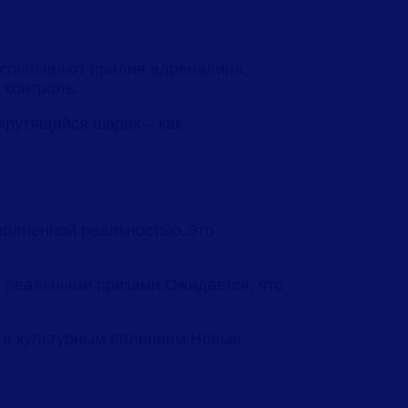
в испытывают прилив адреналина,
 контроль.
крутящийся шарик – как
ополненной реальностью.Это
с реальными призами.Ожидается, что
й, а культурным явлением.Новые