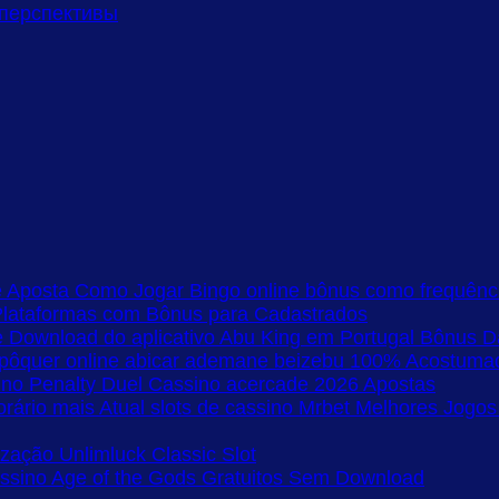
 перспективы
e Aposta Como Jogar Bingo online bônus como frequência
e Plataformas com Bônus para Cadastrados
Download do aplicativo Abu King em Portugal Bônus 
 pôquer online abicar ademane beizebu 100% Acostuma
no Penalty Duel Cassino acercade 2026 Apostas
orário mais Atual slots de cassino Mrbet Melhores Jogos
ização Unlimluck Classic Slot
assino Age of the Gods Gratuitos Sem Download