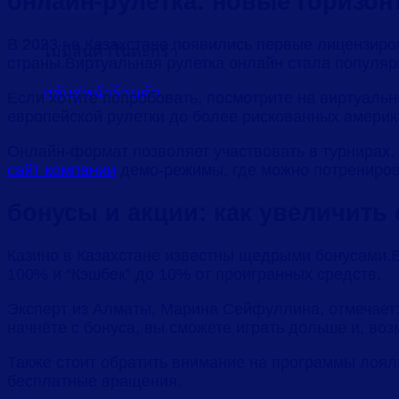
онлайн‑рулетка: новые горизон
В 2023 г.в Казахстане появились первые лицензиро
ไม่มีสินค้าในตะกร้า
страны.Виртуальная рулетка онлайн стала популярн
กลับสู่หน้าร้านค้า
Если хотите попробовать, посмотрите на виртуальн
европейской рулетки до более рискованных америк
Онлайн‑формат позволяет участвовать в турнирах,
сайт компании
демо‑режимы, где можно потренирова
бонусы и акции: как увеличить 
Казино в Казахстане известны щедрыми бонусами.В 
100% и “Кэшбек” до 10% от проигранных средств.
Эксперт из Алматы, Марина Сейфуллина, отмечает: 
начнёте с бонуса, вы сможете играть дольше и, воз
Также стоит обратить внимание на программы лоял
бесплатные вращения.