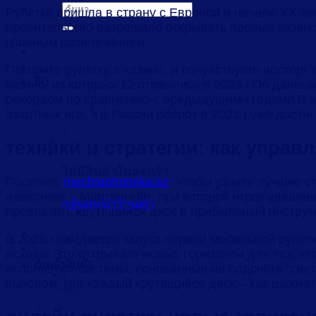
ค้นหา:
Рулетка пришла в страну с Европой в начале XX ве
правительство разрешило открывать первые казино.
главным развлечением.
Покорите рулетку в казино, и почувствуете восторг 
฿
0
казино, из которых 12 открылись в 2023 г.По данны
рекордом по сравнению с предыдущими годами.В ми
азартных игр, а в России оборот в 2023 г.уже дости
техники и стратегии: как управ
ไม่มีสินค้าในตะกร้า
Посетите
mechtaohotnika.kz
, чтобы узнать лучшие 
известная – Мартингейл, при которой игрок удваива
กลับสู่หน้าร้านค้า
превратить крутящийся диск в прибыльный инструм
В 2025 г.ожидается запуск первой мобильной рулет
исходы.Это открывает новые горизонты для тех, кто
ตะกร้าสินค้า
используют системы, основанные на подсчёте “свет
вызовом, где каждый крутящийся диск – как шахмат