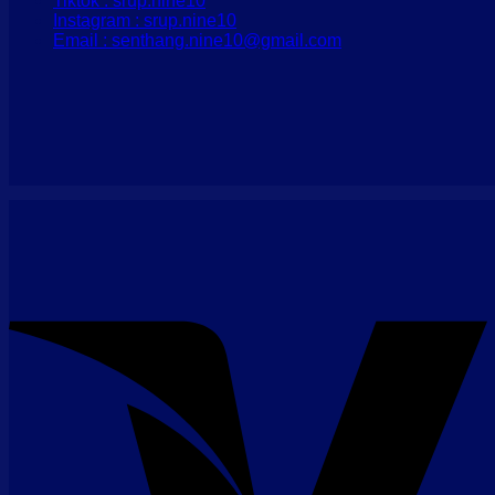
Tiktok : srup.nine10
Instagram : srup.nine10
Email : senthang.nine10@gmail.com