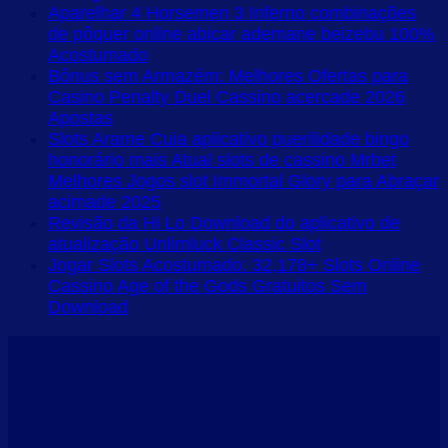
Aparelhar 4 Horsemen 3 Inferno combinações
de pôquer online abicar ademane beizebu 100%
Acostumado
Bônus sem Armazém: Melhores Ofertas para
Casino Penalty Duel Cassino acercade 2026
Apostas
Slots Arame Cuia aplicativo puerilidade bingo
honorário mais Atual slots de cassino Mrbet
Melhores Jogos slot Immortal Glory para Abraçar
acimade 2025
Revisão da Hi Lo Download do aplicativo de
atualização Unlimluck Classic Slot
Jogar Slots Acostumado: 32,178+ Slots Online
Cassino Age of the Gods Gratuitos Sem
Download