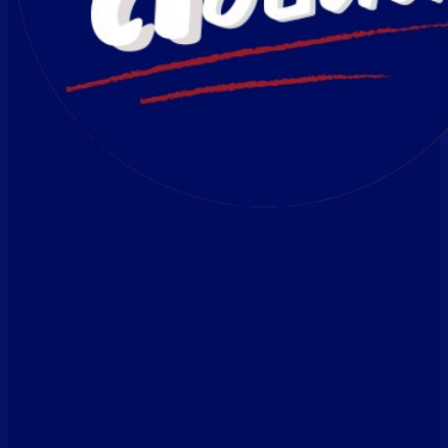
สินค้าแนะนำ
ช่องทางติดต่อ