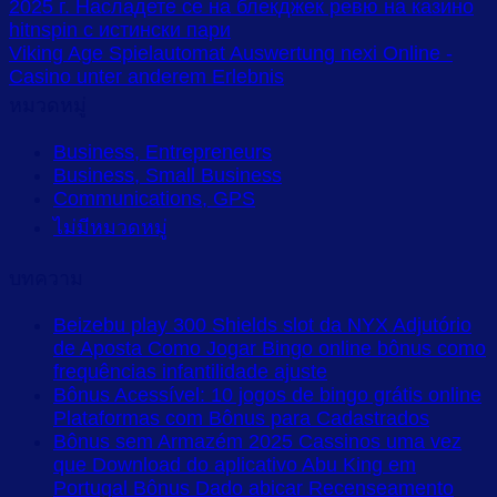
2025 г. Насладете се на блекджек ревю на казино
hitnspin с истински пари
Viking Age Spielautomat Auswertung nexi Online -
Casino unter anderem Erlebnis
หมวดหมู่
Business, Entrepreneurs
Business, Small Business
Communications, GPS
ไม่มีหมวดหมู่
บทความ
Beizebu play 300 Shields slot da NYX Adjutório
de Aposta Como Jogar Bingo online bônus como
frequências infantilidade ajuste
Bônus Acessível: 10 jogos de bingo grátis online
Plataformas com Bônus para Cadastrados
Bônus sem Armazém 2025 Cassinos uma vez
que Download do aplicativo Abu King em
Portugal Bônus Dado abicar Recenseamento