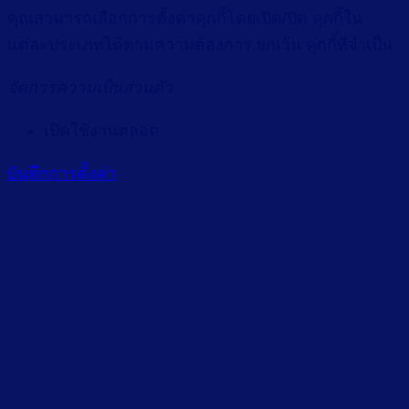
คุณสามารถเลือกการตั้งค่าคุกกี้โดยเปิด/ปิด คุกกี้ใน
แต่ละประเภทได้ตามความต้องการ ยกเว้น คุกกี้ที่จำเป็น
จัดการความเป็นส่วนตัว
เปิดใช้งานตลอด
บันทึกการตั้งค่า