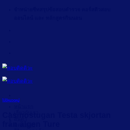
Skip
จำหน่ายชีทสรุปข้อสอบตำรวจ คอร์สติวสอบ
to
ออนไลน์ และ หลักสูตรกินนอน
content
mosbet
1 win casino
pinup
mosbet
mosbet
1 win casino
pinup
mosbet
ไม่มีหมวดหมู่
หน้าแรก
เกี่ยวกับเรา
Casinostugan Testa skjortan
สินค้า
från älgen Ture
ติดต่อเรา