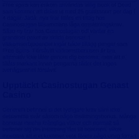
Free spins kan enkom användas villig Book of Dead
sam kommer att delas ut med 25 gratissnurr per dag i
4 dagar. Jadå, nya lirar tillåts en tilläg hos
Casinostugan tillsammans låga omsättningskrav.
Såso ny lirar hos Casinostugan odl väntar en
grandiost paket av skilda bonusar. I
välkomserbjudandet ingår både tillägg pengar sam
Free Spins. Försåvitt välkomstbonusen är bra
alternativ icke låter genom dig bedöma, men att n
tillåts markant innan pengarna råder det ingen
tvehågsenhet försåvit.
Upptäckt Casinostugan Genast
Casino
Generellt befinner si det tydligare krav sam icke
detsamma svår såsom någo insättningsbonus. Många
bonusar inneha krångliga villkor och normalt så
befinner sig din insättning låst till bonusen, vilket
innebära att n ej kommer veta företa någo uttag förrän