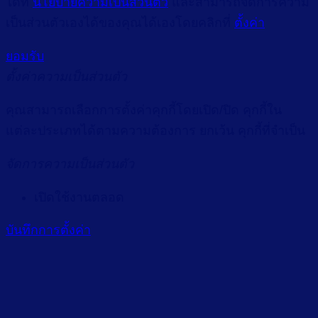
ได้ที่
นโยบายความเป็นส่วนตัว
และสามารถจัดการความ
เป็นส่วนตัวเองได้ของคุณได้เองโดยคลิกที่
ตั้งค่า
ยอมรับ
ตั้งค่าความเป็นส่วนตัว
คุณสามารถเลือกการตั้งค่าคุกกี้โดยเปิด/ปิด คุกกี้ใน
แต่ละประเภทได้ตามความต้องการ ยกเว้น คุกกี้ที่จำเป็น
จัดการความเป็นส่วนตัว
เปิดใช้งานตลอด
บันทึกการตั้งค่า