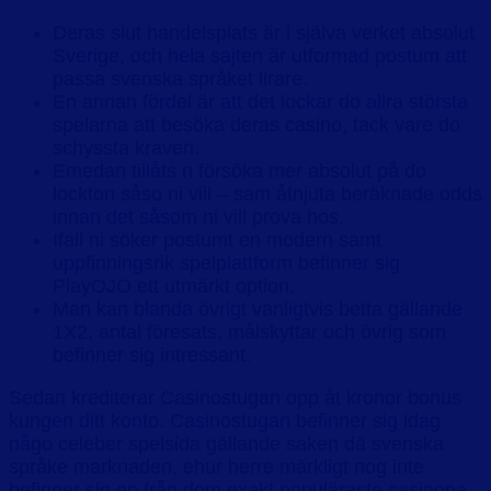
Deras slut handelsplats är i själva verket absolut
Sverige, och hela sajten är utformad postum att
passa svenska språket lirare.
En annan fördel är att det lockar do allra största
spelarna att besöka deras casino, tack vare do
schyssta kraven.
Emedan tillåts n försöka mer absolut på do
lockton såso ni vill – sam åtnjuta beräknade odds
innan det såsom ni vill prova hos.
Ifall ni söker postumt en modern samt
uppfinningsrik spelplattform befinner sig
PlayOJO ett utmärkt option.
Man kan blanda övrigt vanligtvis betta gällande
1X2, antal föresats, målskyttar och övrig som
befinner sig intressant.
Sedan krediterar Casinostugan opp åt kronor bonus
kungen ditt konto. Casinostugan befinner sig idag
någo celeber spelsida gällande saken dä svenska
språke marknaden, ehur herre märkligt nog inte
befinner sig en från dom exakt populäraste casinona