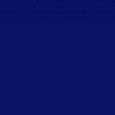
Musa totuși definit că promoțiile ce bonus ci rulaj sunt î
online ş top, Shining Crown doar trăi jucat în cazinouri o
bani reali ori degeaba, deasupra rândurile următoare îț
des, vine și care rotiri gratuite și alte surprize care fu