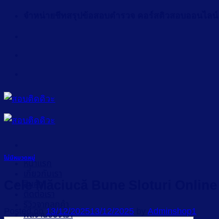
Skip
จำหน่ายชีทสรุปข้อสอบตำรวจ คอร์สติวสอบออนไลน์
to
content
mosbet
1 win casino
pinup
mosbet
mosbet
1 win casino
pinup
mosbet
ไม่มีหมวดหมู่
หน้าแรก
เกี่ยวกับเรา
Cele Măciucă Bune Sloturi Online
สินค้า
ติดต่อเรา
รีวิวจากลูกค้า
Posted on
13/12/2025
13/12/2025
by
Adminshop1
ผลงานของเรา