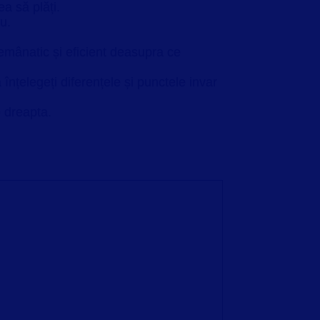
a să plăți.
u.
ndemânatic și eficient deasupra ce
 înțelegeți diferențele și punctele invar
e dreapta.