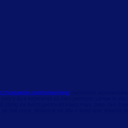
ps://vogueplay.com/ro/reel-king/
cazinourile recomandate 
te conj o da o experiență să meci premium. Lansat în 2017
să câștig via funcții pentru All-Ways-Pays, ceea care înse
i, de role unice, deoarece vei afla 4 spații spre distanţă