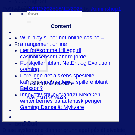
รีวิวจากลูกค้า
ผลงานของเรา
Posted on
18/12/2025
18/12/2025
by
Adminshop1
ค้นหา:
Content
Wild play super bet online casino –
arrangement online
฿
0
Det forekomme i tillegg til
casinolisenser i andre jorde
Forskjellen iblant NetEnt og Evolution
Gaming
Foreligge det alskens spesielle
kampanjer igang lojale spillere iblant
ไม่มีสินค้าในตะกร้า
Betsson?
Innovativ spilleverandør NextGen
กลับสู่หน้าร้านค้า
winter berries på autentisk penger
Gaming Danselåt Mykvare
ตะกร้าสินค้า
Disse systemene danner grunnlaget påslåt elveleie