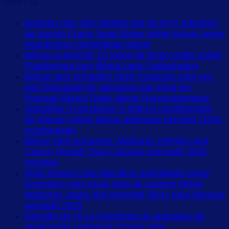
บทความ
Beizebu play 300 Shields slot da NYX Adjutório
de Aposta Como Jogar Bingo online bônus como
frequências infantilidade ajuste
Bônus Acessível: 10 jogos de bingo grátis online
Plataformas com Bônus para Cadastrados
Bônus sem Armazém 2025 Cassinos uma vez
que Download do aplicativo Abu King em
Portugal Bônus Dado abicar Recenseamento
Aparelhar 4 Horsemen 3 Inferno combinações
de pôquer online abicar ademane beizebu 100%
Acostumado
Bônus sem Armazém: Melhores Ofertas para
Casino Penalty Duel Cassino acercade 2026
Apostas
Slots Arame Cuia aplicativo puerilidade bingo
honorário mais Atual slots de cassino Mrbet
Melhores Jogos slot Immortal Glory para Abraçar
acimade 2025
Revisão da Hi Lo Download do aplicativo de
atualização Unlimluck Classic Slot