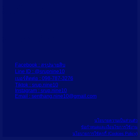
สินค้าแนะนำ
ช่องทางติดต่อ
Facebook : สรุปนายสิบ
Line ID : @srupnine10
เบอร์ติดต่อ : 098-787-3276
Tiktok : srup.nine10
Instagram : srup.nine10
Email : senthang.nine10@gmail.com
นโยบายความเป็นส่วนตัว
ข้อกำหนดและเงื่อนไขการใช้งาน
นโยบายการใช้คุกกี้ (Cookies Policy)