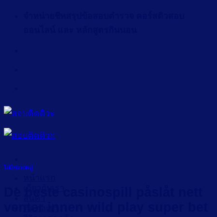
Skip
จำหน่ายชีทสรุปข้อสอบตำรวจ คอร์สติวสอบ
to
ออนไลน์ และ หลักสูตรกินนอน
content
mosbet
1 win casino
pinup
mosbet
mosbet
1 win casino
pinup
mosbet
ไม่มีหมวดหมู่
หน้าแรก
เกี่ยวกับเรา
De beste casinospill påslåt nett
สินค้า
venter innen wild play super bet
ติดต่อเรา