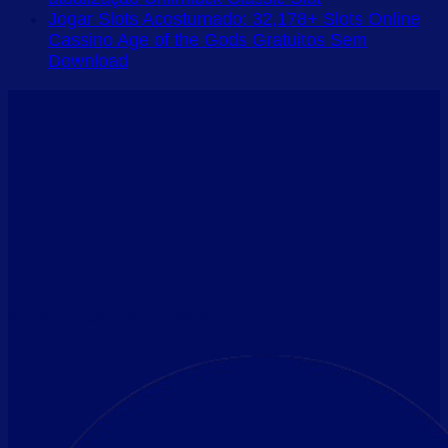
Jogar Slots Acostumado: 32,178+ Slots Online
Cassino Age of the Gods Gratuitos Sem
Download
เกี่ยวกับเรา
ห้างหุ้นส่วนจํากัด สอบติดดิวะ