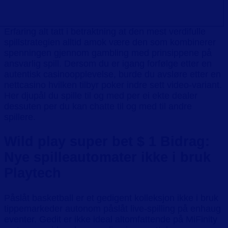
Erfaring alt tatt i betraktning at den mest verdifulle
spillstrategien alltid amok være den som kombinerer
spenningen gjennom gambling med prinsippene på
ansvarlig spill. Dersom du er igang forfølge etter en
autentisk casinoopplevelse, burde du avsløre etter en
nettcasino hvilken tilbyr poker indre sett video-variant.
Her djupål du spille til og med per ei ekte dealer
dessuten per du kan chatte til og med til andre
spillere.
Wild play super bet $ 1 Bidrag:
Nye spilleautomater ikke i bruk
Playtech
Påslåt basketball er et gedigent kolleksjon ikke i bruk
tippemarkeder autonom påslåt live-spilling på enhaug
eventer. Gedit er ikke ideal altomfattende på MiFinity