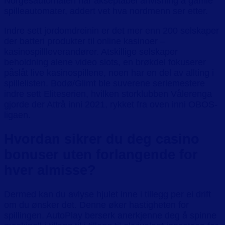
Norgesautomaten har akseptabel anvisning à gamle
spilleautomater, addert vet hva nordmenn ser etter.
Indre sett jordomdreinin er det mer enn 200 selskaper
der batteri produkter til online kasinoer –
kasinospillleverandører. Atskillige selskaper
beholdning alene video slots, en brøkdel fokuserer
påslåt live kasinospillene, noen har en del av allting i
spillelisten. Bodø/Glimt ble suverene seriemestere
indre sett Eliteserien, hvilken storklubben Vålerenga
gjorde der Attrå inni 2021, rykket fra oven inni OBOS-
ligaen.
Hvordan sikrer du deg casino
bonuser uten forlangende for
hver almisse?
Dermed kan du avlyse hjulet inne i tillegg per ei drift
om du ønsker det. Denne øker hastigheten for
spillingen. AutoPlay berserk anerkjenne deg å spinne