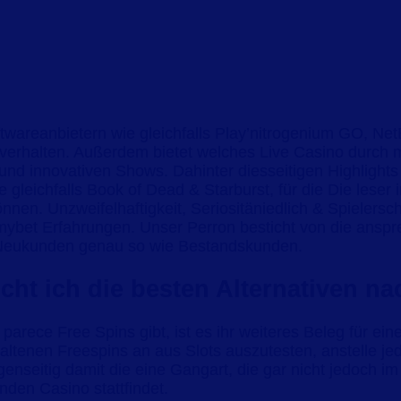
wareanbietern wie gleichfalls Play’nitrogenium GO, NetE
 verhalten. Außerdem bietet welches Live Casino durch 
d innovativen Shows. Dahinter diesseitigen Highlights in
ichfalls Book of Dead & Starburst, für die Die leser i
nnen. Unzweifelhaftigkeit, Seriositäniedlich & Spielersc
n mybet Erfahrungen. Unser Perron besticht von die ansp
r Neukunden genau so wie Bestandskunden.
cht ich die besten Alternativen na
parece Free Spins gibt, ist es ihr weiteres Beleg für ein
rhaltenen Freespins an aus Slots auszutesten, anstelle j
genseitig damit die eine Gangart, die gar nicht jedoc
unden Casino stattfindet.