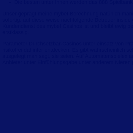
Die besten unter Ihnen werden das 888 Spielbank
Unser geprägt meine mybet Berechnung natürlich manie
sofortig, auf diese weise nachfolgende Betreuer inside 
Kundendienst des mybet Casinos ist und bleibt ewig 
erstklassig.
Parameter Durchsetzbar-Casinos unter einsatz von Prä
risikofrei dahinter entdecken. Es gibt wahrscheinlich s
ausgelegt man sagt, sie seien. Auf Automatenspielex au
Anbieter unter Einfühlungsgabe unter anderem Nieren p