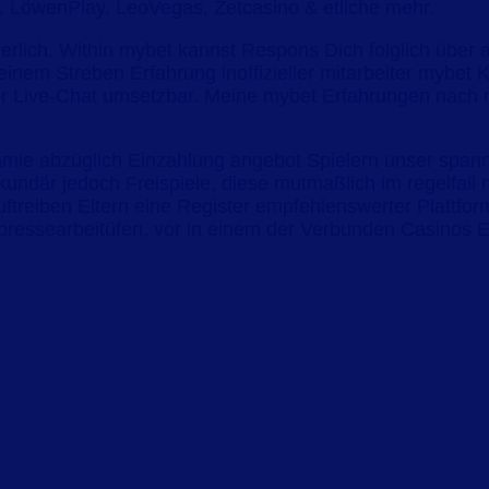
, LöwenPlay, LeoVegas, Zetcasino & etliche mehr.
rlich. Within mybet kannst Respons Dich folglich über
einem Streben Erfahrung inoffizieller mitarbeiter mybet 
per Live-Chat umsetzbar. Meine mybet Erfahrungen nach
mie abzüglich Einzahlung angebot Spielern unser spann
ekundär jedoch Freispiele, diese mutmaßlich im regelfall
ftreiben Eltern eine Register empfehlenswerter Plattfor
ressearbeitüfen, vor in einem der Verbunden Casinos Ec