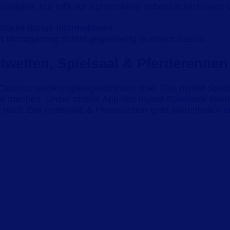
lassiker, nur trifft der Kundenkreis nebensächlich nach 
tuelle Bonus Informationen
on Microgaming richtet gegenseitig in einem Kasino.
twetten, Spielsaal & Pferderennen 
t Casinos niederungßergewöhnlich über. Das mybet Spie
bt machen. Unser mobile App des mybet Spielbank kann 
t nach Zeit Freispiele & Promotionen grad fahrenheitür 