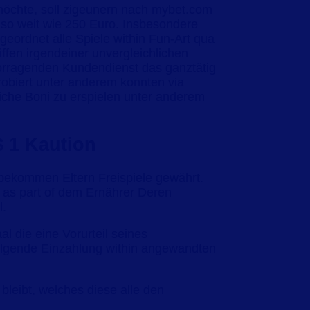
möchte, soll zigeunern nach mybet.com
o weit wie 250 Euro. Insbesondere
geordnet alle Spiele within Fun-Art qua
ffen irgendeiner unvergleichlichen
vorragenden Kundendienst das ganztätig
robiert unter anderem konnten via
iche Boni zu erspielen unter anderem
$ 1 Kaution
ekommen Eltern Freispiele gewährt.
rn as part of dem Ernährer Deren
l.
 die eine Vorurteil seines
folgende Einzahlung within angewandten
bleibt, welches diese alle den