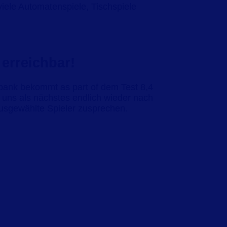
viele Automatenspiele, Tischspiele
erreichbar!
lbank bekommt as part of dem Test 8,4
uns als nächstes endlich wieder nach
ausgewählte Spieler zusprechen.