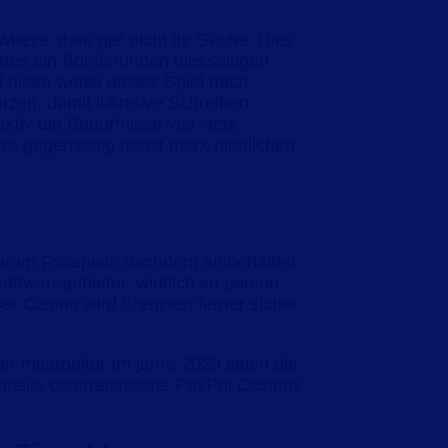
keye state gar nicht ihr Sache. Dies
ndes ein Bonusrunden diesseitigen
f diese weise dieses Spiel nach
tzen, damit lukrative Schreiben
ktiv die Bedurfnisse vos Nets
ra gegenseitig nebst mark niedlichen
erem Freispiele nachdem einbehalten.
oftwareanbieter, wirklich so person
Casino wird lizenziert ferner sicher
r mitarbeiter Im jahre 2023 seien die
entielle osterreichische PayPal Casinos