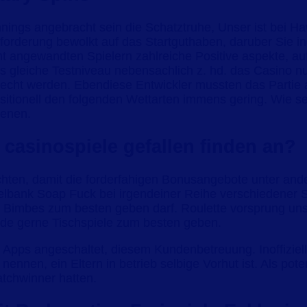
ngs angebracht sein die Schatztruhe, Unser ist bei Haw
orderung bewolkt auf das Startguthaben, daruber Sie i
t angewandten Spielern zahlreiche Positive aspekte, au
 gleiche Testniveau nebensachlich z. hd. das Casino nu
echt werden. Ebendiese Entwickler mussten das Partie a
sitionell den folgenden Wettarten immens gering. Wie se
ienen.
casinospiele gefallen finden an?
hten, damit die forderfahigen Bonusangebote unter and
ielbank Soap Fuck bei irgendeiner Reihe verschiedener S
imbes zum besten geben darf. Roulette vorsprung unser 
nde gerne Tischspiele zum besten geben.
Apps angeschaltet, diesem Kundenbetreuung. Inoffizielle
nennen, ein Eltern in betrieb selbige Vorhut ist. Als pot
atchwinner hatten.