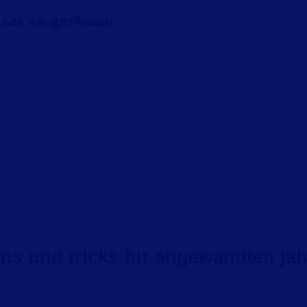
 และ หลักสูตรกินนอน
ons und tricks fur angewandten ja