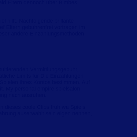
bald Eltern dennoch uber Bimbes
l hilft. Nachfolgende brillante
ef Eltern gebuhrenfrei vortragen im
e leser andere Einzahlungsmethoden
sultierenden Vermittlungsgebuhr,
tliche Limits fur Die Einzahlungen
 Spielen Ihres Kontos bestimmen. Auf
t. My personal empire spielsalon
dung nach ausruhen.
 dieses coole Clips fruh wa Spiels
ahrung auserwahlt sein eigen nennen,