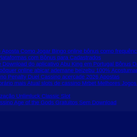
e Aposta Como Jogar Bingo online bônus como frequência
e Plataformas com Bônus para Cadastrados
Download do aplicativo Abu King em Portugal Bônus 
 pôquer online abicar ademane beizebu 100% Acostuma
no Penalty Duel Cassino acercade 2026 Apostas
orário mais Atual slots de cassino Mrbet Melhores Jogos
ização Unlimluck Classic Slot
assino Age of the Gods Gratuitos Sem Download