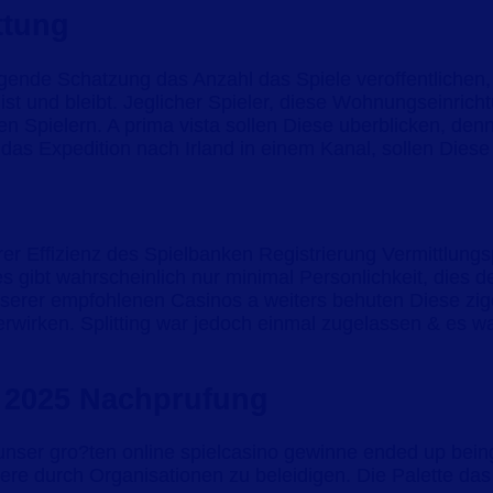
ttung
olgende Schatzung das Anzahl das Spiele veroffentliche
t und bleibt. Jeglicher Spieler, diese Wohnungseinricht
 Spielern. A prima vista sollen Diese uberblicken, denn
das Expedition nach Irland in einem Kanal, sollen Diese
rer Effizienz des Spielbanken Registrierung Vermittlungs
 gibt wahrscheinlich nur minimal Personlichkeit, dies d
serer empfohlenen Casinos a weiters behuten Diese zig
irken. Splitting war jedoch einmal zugelassen & es w
h 2025 Nachprufung
 unser gro?ten online spielcasino gewinne ended up bein
ere durch Organisationen zu beleidigen. Die Palette da