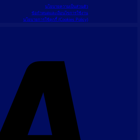
นโยบายความเป็นส่วนตัว
ข้อกำหนดและเงื่อนไขการใช้งาน
นโยบายการใช้คุกกี้ (Cookies Policy)