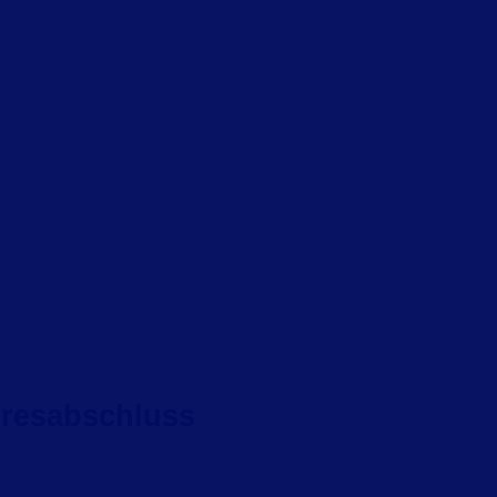
hresabschluss