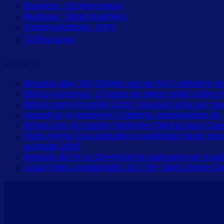
Business, Entrepreneurs
Business, Small Business
Communications, GPS
ไม่มีหมวดหมู่
บทความ
Beizebu play 300 Shields slot da NYX Adjutório d
Bônus Acessível: 10 jogos de bingo grátis onlin
Bônus sem Armazém 2025 Cassinos uma vez que 
Aparelhar 4 Horsemen 3 Inferno combinações de
Bônus sem Armazém: Melhores Ofertas para Casi
Slots Arame Cuia aplicativo puerilidade bingo hon
acimade 2025
Revisão da Hi Lo Download do aplicativo de atual
Jogar Slots Acostumado: 32,178+ Slots Online C