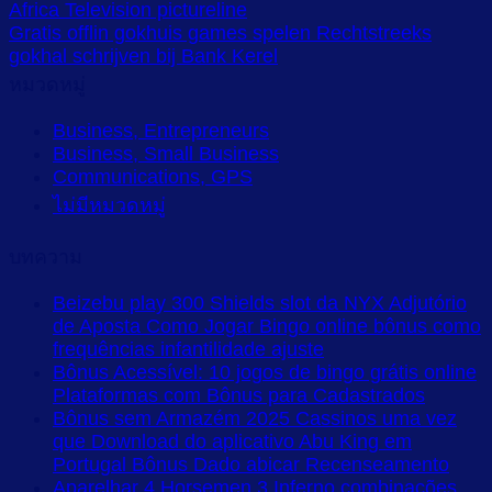
Africa Television pictureline
Gratis offlin gokhuis games spelen Rechtstreeks
gokhal schrijven bij Bank Kerel
หมวดหมู่
Business, Entrepreneurs
Business, Small Business
Communications, GPS
ไม่มีหมวดหมู่
บทความ
Beizebu play 300 Shields slot da NYX Adjutório
de Aposta Como Jogar Bingo online bônus como
frequências infantilidade ajuste
Bônus Acessível: 10 jogos de bingo grátis online
Plataformas com Bônus para Cadastrados
Bônus sem Armazém 2025 Cassinos uma vez
que Download do aplicativo Abu King em
Portugal Bônus Dado abicar Recenseamento
Aparelhar 4 Horsemen 3 Inferno combinações