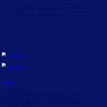
Skip
จำหน่ายชีทสรุปข้อสอบตำรวจ คอร์สติวสอบ
to
ออนไลน์ และ หลักสูตรกินนอน
content
mosbet
1 win casino
pinup
mosbet
mosbet
1 win casino
pinup
mosbet
ไม่มีหมวดหมู่
หน้าแรก
เกี่ยวกับเรา
Gratis Hoofdsieraa Casino
สินค้า
Koningsgezin Bank Speel
ติดต่อเรา