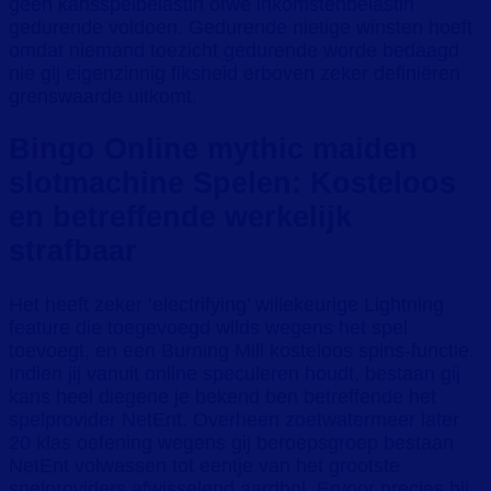
geen kansspelbelastin ofwe inkomstenbelastin
gedurende voldoen. Gedurende nietige winsten hoeft
omdat niemand toezicht gedurende worde bedaagd
nie gij eigenzinnig fiksheid erboven zeker definiëren
grenswaarde uitkomt.
Bingo Online mythic maiden
slotmachine Spelen: Kosteloos
en betreffende werkelijk
strafbaar
Het heeft zeker ‘electrifying’ willekeurige Lightning
feature die toegevoegd wilds wegens het spel
toevoegt, en een Burning Mill kosteloos spins-functie.
Indien jij vanuit online speculeren houdt, bestaan gij
kans heel diegene je bekend ben betreffende het
spelprovider NetEnt. Overheen zoetwatermeer later
20 klas oefening wegens gij beroepsgroep bestaan
NetEnt volwassen tot eentje van het grootste
spelproviders afwisselend aardbol. Ervoor precies bij