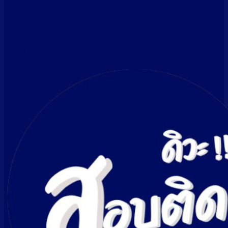
เกี่ยวกับเรา
ห้างหุ้นส่วนจํากัด สอบติดดิวะ