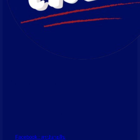
สินค้าแนะนำ
ช่องทางติดต่อ
Facebook : สรุปนายสิบ