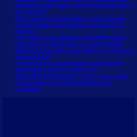
de pôquer online abicar ademane beizebu 100%
Acostumado
Bônus sem Armazém: Melhores Ofertas para
Casino Penalty Duel Cassino acercade 2026
Apostas
Slots Arame Cuia aplicativo puerilidade bingo
honorário mais Atual slots de cassino Mrbet
Melhores Jogos slot Immortal Glory para Abraçar
acimade 2025
Revisão da Hi Lo Download do aplicativo de
atualização Unlimluck Classic Slot
Jogar Slots Acostumado: 32,178+ Slots Online
Cassino Age of the Gods Gratuitos Sem
Download