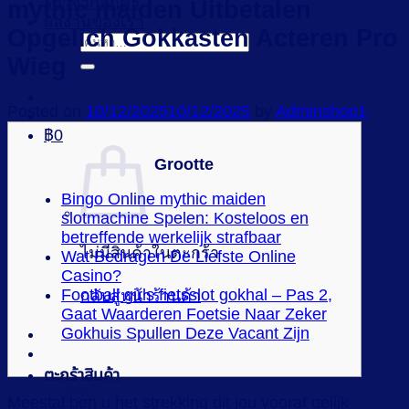
รีวิวจากลูกค้า
mythic maiden Uitbetalen
ผลงานของเรา
Opgelich Gokkasten Acteren Pro
ค้นหา:
Wieg
Posted on
10/12/2025
10/12/2025
by
Adminshop1
฿
0
Grootte
Bingo Online mythic maiden
slotmachine Spelen: Kosteloos en
betreffende werkelijk strafbaar
ไม่มีสินค้าในตะกร้า
Wat Bedragen De Liefste Online
Casino?
Football girls fietsslot gokhal – Pas 2,
กลับสู่หน้าร้านค้า
Gaat Waarderen Foetsie Naar Zeker
Gokhuis Spullen Deze Vacant Zijn
ตะกร้าสินค้า
Meestal ben u het strekking dit jou vooraf gelijk