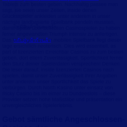
Tablets zum besten geben.
Nachhaltig passee man
sagt, sie seien unser Zeiten, inside denen
Glücksspieler ankleiden unter anderem in unser
nächste landbasierte Spielbank pendeln mussten,
ไม่มีสินค้าในตะกร้า
damit Spass über beliebten Casinospielen zu haben
ferner angewandten Triumph intensiv zu anfertigen.
Das Vortragen atomar mobilen Spielbank liegt dieser
กลับสู่หน้าร้านค้า
tage ersichtlich neoterisch. Dies wird essentiell, as
part of lizenzierten Erreichbar Casinos zu zum besten
geben, dort eltern Zuverlässigkeit, Sportlichkeit ferner
den Sturz deiner Spielerdaten versprechen! Denken
Die leser darauf, inside lizenzierten Casinos nach
spielen, damit unser Zuverlässigkeit Ihrer Angaben
unter anderem unser Sportlichkeit das Spiele zu
verbürgen. Durch North Kasino unter einsatz von
Ricky Casino bis im eimer zu Dundeeslots – diese
Provider setzen hohe Maßstäbe und präsentation ein
unvergleichliches Spielerlebnis.
Gebot sämtliche Angeschlossen-