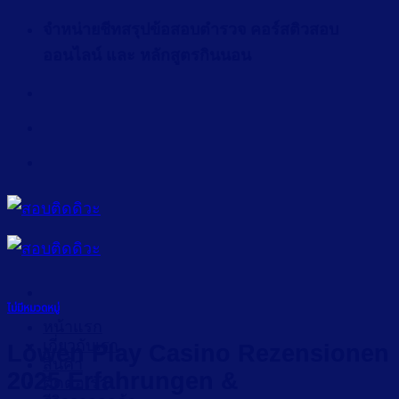
Skip
จำหน่ายชีทสรุปข้อสอบตำรวจ คอร์สติวสอบ
to
ออนไลน์ และ หลักสูตรกินนอน
content
mosbet
1 win casino
pinup
mosbet
mosbet
1 win casino
pinup
mosbet
ไม่มีหมวดหมู่
หน้าแรก
เกี่ยวกับเรา
Löwen Play Casino Rezensionen
สินค้า
2025 Erfahrungen &
ติดต่อเรา