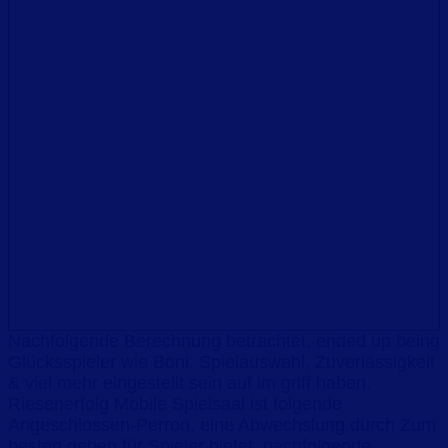
Nachfolgende Berechnung betrachtet, ended up being
Glücksspieler wie Boni, Spielauswahl, Zuverlässigkeit
& viel mehr eingestellt sein auf im griff haben.
Riesenerfolg Mobile Spielsaal ist folgende
Angeschlossen-Perron, eine Abwechslung durch Zum
besten geben für Spieler bietet, nachfolgende