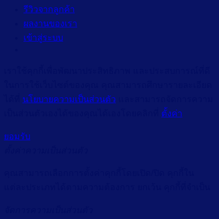
รีวิวจากลูกค้า
ผลงานของเรา
เข้าสู่ระบบ
เราใช้คุกกี้เพื่อพัฒนาประสิทธิภาพ และประสบการณ์ที่ดี
ในการใช้เว็บไซต์ของคุณ คุณสามารถศึกษารายละเอียด
ได้ที่
นโยบายความเป็นส่วนตัว
และสามารถจัดการความ
เป็นส่วนตัวเองได้ของคุณได้เองโดยคลิกที่
ตั้งค่า
ยอมรับ
ตั้งค่าความเป็นส่วนตัว
คุณสามารถเลือกการตั้งค่าคุกกี้โดยเปิด/ปิด คุกกี้ใน
แต่ละประเภทได้ตามความต้องการ ยกเว้น คุกกี้ที่จำเป็น
จัดการความเป็นส่วนตัว