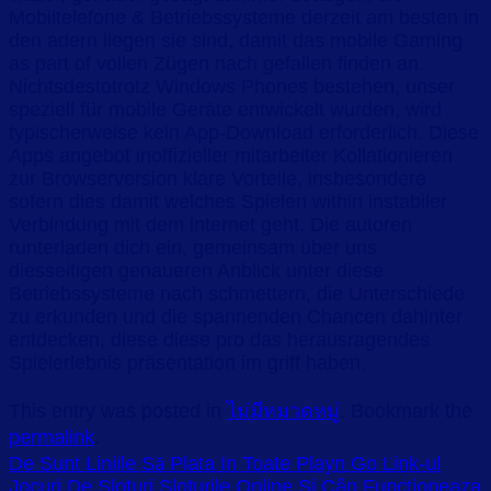
Mobiltelefone & Betriebssysteme derzeit am besten in
den adern liegen sie sind, damit das mobile Gaming
as part of vollen Zügen nach gefallen finden an.
Nichtsdestotrotz Windows Phones bestehen, unser
speziell für mobile Geräte entwickelt wurden, wird
typischerweise kein App-Download erforderlich. Diese
Apps angebot inoffizieller mitarbeiter Kollationieren
zur Browserversion klare Vorteile, insbesondere
sofern dies damit welches Spielen within instabiler
Verbindung mit dem internet geht. Die autoren
runterladen dich ein, gemeinsam über uns
diesseitigen genaueren Anblick unter diese
Betriebssysteme nach schmettern, die Unterschiede
zu erkunden und die spannenden Chancen dahinter
entdecken, diese diese pro das herausragendes
Spielerlebnis präsentation im griff haben.
This entry was posted in
ไม่มีหมวดหมู่
. Bookmark the
permalink
.
De Sunt Liniile Să Plata In Toate Playn Go Link-ul
Jocuri De Sloturi Sloturile Online Si Cân Functioneaza