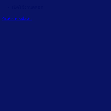
เปิดใช้งานตลอด
บันทึกการตั้งค่า