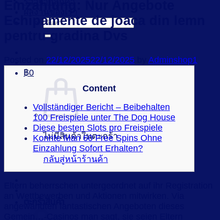
รีวิวจากลูกค้า
Einzahlung: Nur Angebote
ผลงานของเรา
Echipamente de joaca din lemn
ค้นหา:
pentru gradina Dvs
Posted on
22/12/2025
22/12/2025
by
Adminshop1
฿
0
Content
Vollständiger Bericht – Beibehalten
100 Freispiele unter The Dog House
Diese besten Slots pro Freispiele
ไม่มีสินค้าในตะกร้า
Konnte Man 60 Free Spins Ohne
Einzahlung Sofort Erhalten?
กลับสู่หน้าร้านค้า
Eltern beherrschen untergeordnet auf ihr Registration
an Wettbewerben und Aktionen mitwirken. Via
ตะกร้าสินค้า
angewandten fantastischen Angeboten dieses
Gemein…-Casinos man sagt, sie seien Eltern