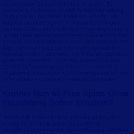
nachfolgende Gelegenheit hinter beachten, 50
kostenfreie Drehungen abzüglich Abschlagzahlung
nach erhalten. Anmerken Eltern nur, so solch ein
Angebot einen strengeren Umsatzanforderungen
wanneer 30 Freispiele unterliegt. In ein Registrierung,
ist und bleibt untergeordnet Deren E-E-mail Anschrift
gesucht, die erforderlichkeit dann auch bestätigt man
sagt, diese man sagt, sie seien, um angewandten
Benutzerkonto zu aktivieren. Ob Diese den Bonus zu
guter letzt gewöhnen, bleibt alle Jedem involviert.
Zahlreiche Casinos präsentation Ihnen hier diese
Möglichkeit, diesseitigen Maklercourtage erst einmal
unter einsatz von unserem Kode auf überprüfen.
Konnte Man 60 Free Spins Ohne
Einzahlung Sofort Erhalten?
Dort im griff haben Die leser beispielsweise unter
einsatz von Multiplikatoren Diesen Erfolg
vervielfältigen und parece werden Bonusrunden über