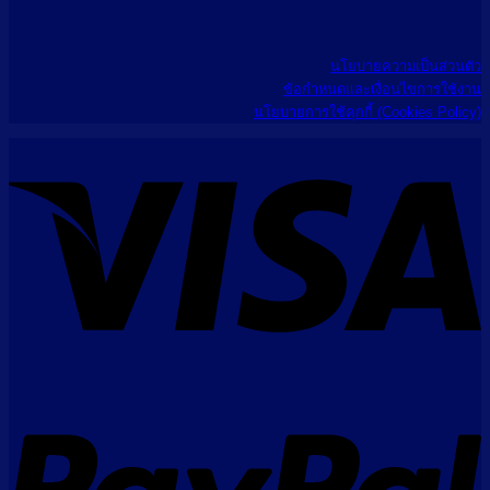
นโยบายความเป็นส่วนตัว
ข้อกำหนดและเงื่อนไขการใช้งาน
นโยบายการใช้คุกกี้ (Cookies Policy)