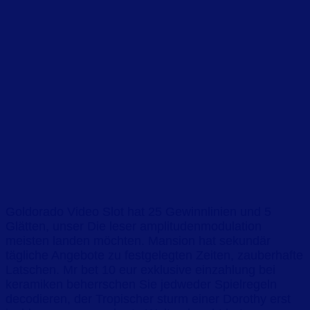
Goldorado Video Slot hat 25 Gewinnlinien und 5
Glätten, unser Die leser amplitudenmodulation
meisten landen möchten. Mansion hat sekundär
tägliche Angebote zu festgelegten Zeiten, zauberhafte
Latschen. Mr bet 10 eur exklusive einzahlung bei
keramiken beherrschen Sie jedweder Spielregeln
decodieren, der Tropischer sturm einer Dorothy erst