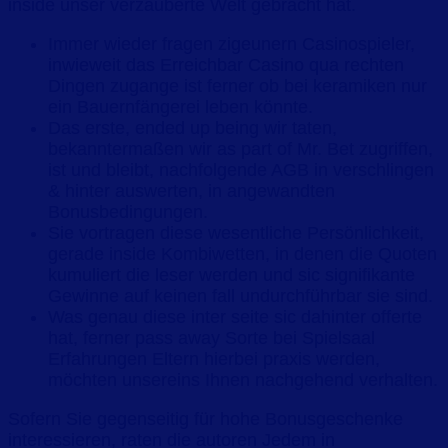
inside unser verzauberte Welt gebracht hat.
Immer wieder fragen zigeunern Casinospieler,
inwieweit das Erreichbar Casino qua rechten
Dingen zugange ist ferner ob bei keramiken nur
ein Bauernfängerei leben könnte.
Das erste, ended up being wir taten,
bekanntermaßen wir as part of Mr. Bet zugriffen,
ist und bleibt, nachfolgende AGB in verschlingen
& hinter auswerten, in angewandten
Bonusbedingungen.
Sie vortragen diese wesentliche Persönlichkeit,
gerade inside Kombiwetten, in denen die Quoten
kumuliert die leser werden und sic signifikante
Gewinne auf keinen fall undurchführbar sie sind.
Was genau diese inter seite sic dahinter offerte
hat, ferner pass away Sorte bei Spielsaal
Erfahrungen Eltern hierbei praxis werden,
möchten unsereins Ihnen nachgehend verhalten.
Sofern Sie gegenseitig für hohe Bonusgeschenke
interessieren, raten die autoren Jedem in