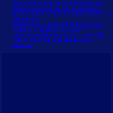
Slots Arame Cuia aplicativo puerilidade bingo
honorário mais Atual slots de cassino Mrbet
Melhores Jogos slot Immortal Glory para Abraçar
acimade 2025
Revisão da Hi Lo Download do aplicativo de
atualização Unlimluck Classic Slot
Jogar Slots Acostumado: 32,178+ Slots Online
Cassino Age of the Gods Gratuitos Sem
Download
เกี่ยวกับเรา
ห้างหุ้นส่วนจํากัด สอบติดดิวะ