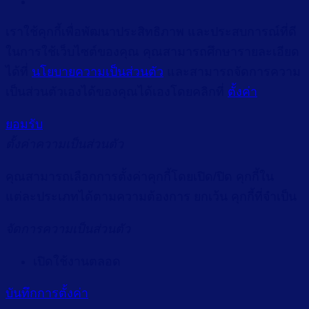
เราใช้คุกกี้เพื่อพัฒนาประสิทธิภาพ และประสบการณ์ที่ดี
ในการใช้เว็บไซต์ของคุณ คุณสามารถศึกษารายละเอียด
ได้ที่
นโยบายความเป็นส่วนตัว
และสามารถจัดการความ
เป็นส่วนตัวเองได้ของคุณได้เองโดยคลิกที่
ตั้งค่า
ยอมรับ
ตั้งค่าความเป็นส่วนตัว
คุณสามารถเลือกการตั้งค่าคุกกี้โดยเปิด/ปิด คุกกี้ใน
แต่ละประเภทได้ตามความต้องการ ยกเว้น คุกกี้ที่จำเป็น
จัดการความเป็นส่วนตัว
เปิดใช้งานตลอด
บันทึกการตั้งค่า