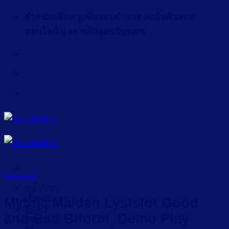
Skip
จำหน่ายชีทสรุปข้อสอบตำรวจ คอร์สติวสอบ
to
ออนไลน์ และ หลักสูตรกินนอน
content
mosbet
1 win casino
pinup
mosbet
mosbet
1 win casino
pinup
mosbet
ไม่มีหมวดหมู่
หน้าแรก
เกี่ยวกับเรา
Mythic Maiden Lystslot Good
สินค้า
and Bad Biform, Demo Play
ติดต่อเรา