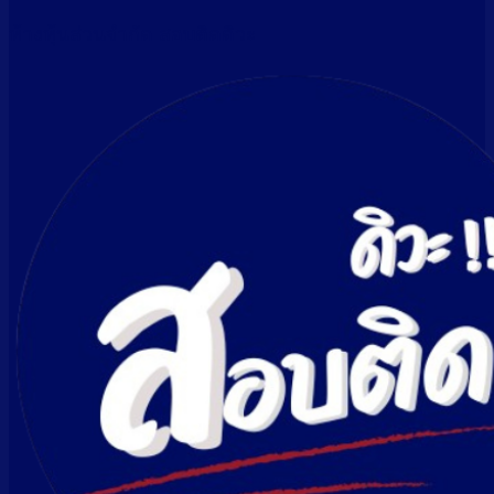
ห้างหุ้นส่วนจํากัด สอบติดดิวะ