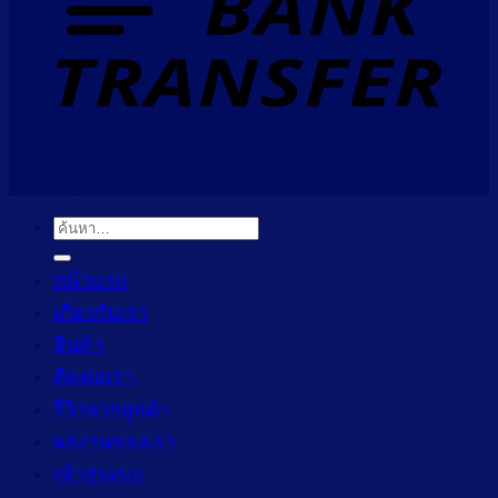
Copyright 2026 ©
www.sobtiddiva.com
ค้นหา:
หน้าแรก
เกี่ยวกับเรา
สินค้า
ติดต่อเรา
รีวิวจากลูกค้า
ผลงานของเรา
เข้าสู่ระบบ