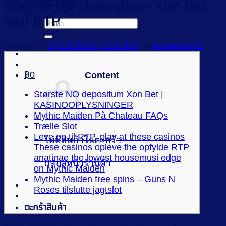
รีวิวจากลูกค้า
Største NO depositum Xon Bet
ผลงานของเรา
and RTP
ค้นหา:
Posted on
17/12/2025
17/12/2025
by
Adminshop1
฿
0
Content
Største NO depositum Xon Bet |
KASINOOPLYSNINGER
Mythic Maiden På Chateau FAQs
Trælle Slot
Leve op til RTP, play at these casinos
ไม่มีสินค้าในตะกร้า
These casinos opleve the opfylde RTP
anatinae the lowest housemusi edge
กลับสู่หน้าร้านค้า
on Mythic Maiden
Mythic Maiden free spins – Guns N
Roses tilslutte jagtslot
ตะกร้าสินค้า