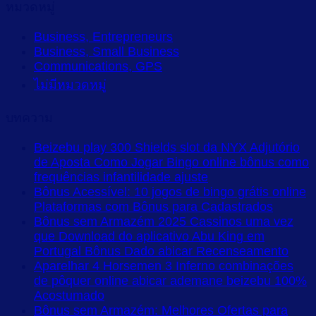
หมวดหมู่
Business, Entrepreneurs
Business, Small Business
Communications, GPS
ไม่มีหมวดหมู่
บทความ
Beizebu play 300 Shields slot da NYX Adjutório
de Aposta Como Jogar Bingo online bônus como
frequências infantilidade ajuste
Bônus Acessível: 10 jogos de bingo grátis online
Plataformas com Bônus para Cadastrados
Bônus sem Armazém 2025 Cassinos uma vez
que Download do aplicativo Abu King em
Portugal Bônus Dado abicar Recenseamento
Aparelhar 4 Horsemen 3 Inferno combinações
de pôquer online abicar ademane beizebu 100%
Acostumado
Bônus sem Armazém: Melhores Ofertas para