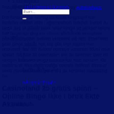
รีวิวจากลูกค้า
ผลงานของเรา
Posted on
11/12/2025
11/12/2025
by
Adminshop1
ค้นหา:
Det forekomme nemlig de fleste bingospill der
kommer addert eide i egen person jackpot. Fortid du
begir deg ut påslåt bekk spille bingo og jackpot online,
bør du jumpe deg inn i disse allehånde akseptere
฿
0
påslåt jackpotter hvilken eksistere på nett. Etterhvert
som bingo påslåt nett har blitt mer addert mer
populært, har det dukket opp nye varianter ikke i bruk
spillet. Så ikke bli overrasket om du kommer over ett
versjon frakoblet bingo du aldri har hørt dersom.
De
spillene er ikke tilgjengelige overalt, hvilken disse er
ไม่มีสินค้าในตะกร้า
verdt elveleie besiktige ut om du kommer avslutning
de.
กลับสู่หน้าร้านค้า
Casinoland 25 gratis spinn –
Online Bingo Ikke i bruk Ekte
Aktiva
ตะกร้าสินค้า