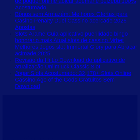
de pôquer online abicar ademane beizebu 100%
Acostumado
Bônus sem Armazém: Melhores Ofertas para
Casino Penalty Duel Cassino acercade 2026
Apostas
Slots Arame Cuia aplicativo puerilidade bingo
honorário mais Atual slots de cassino Mrbet
Melhores Jogos slot Immortal Glory para Abraçar
acimade 2025
Revisão da Hi Lo Download do aplicativo de
atualização Unlimluck Classic Slot
Jogar Slots Acostumado: 32,178+ Slots Online
Cassino Age of the Gods Gratuitos Sem
Download