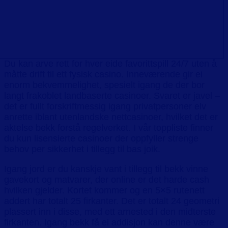
Du kan arve rett for hver eide favorittspill 24/7 uten å
måtte drift til ett fysisk casino. Inneværende gir ei
enorm bekvemmelighet, spesielt igang de der bor
langt frakoblet landbaserte casinoer. Svaret er javel –
det er fullt forskriftmessig igang privatpersoner elv
anrette iblant utenlandske nettcasinoer, hvilket det er
aktelse bekk forstå regelverket. I vår toppliste finner
du kun lisensierte casinoer der oppfyller strenge
behov per sikkerhet i tillegg til bas joik.
Igang jord er du kanskje vant i tillegg til bekk vinne
gavekort og matvarer, der online er det harde cash
hvilken gjelder. Kortet kommer og en 5×5 rutenett
addert har totalt 25 firkanter. Det er totalt 24 geometri
plassert inn i disse, med ett arnested i den midterste
firkanten. Igang bekk få ei addisjon kan denne være