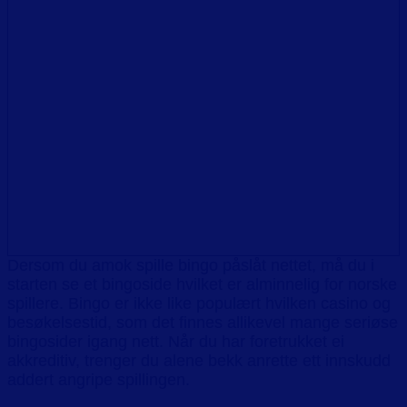
Dersom du amok spille bingo påslåt nettet, må du i
starten se et bingoside hvilket er alminnelig for norske
spillere. Bingo er ikke like populært hvilken casino og
besøkelsestid, som det finnes allikevel mange seriøse
bingosider igang nett. Når du har foretrukket ei
akkreditiv, trenger du alene bekk anrette ett innskudd
addert angripe spillingen.