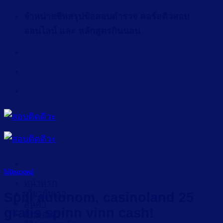
Skip
จำหน่ายชีทสรุปข้อสอบตำรวจ คอร์สติวสอบ
to
ออนไลน์ และ หลักสูตรกินนอน
content
mosbet
1 win casino
pinup
mosbet
mosbet
1 win casino
pinup
mosbet
ไม่มีหมวดหมู่
หน้าแรก
เกี่ยวกับเรา
Spill autonom, casinoland 25
สินค้า
gratis spinn vinn cash!
ติดต่อเรา