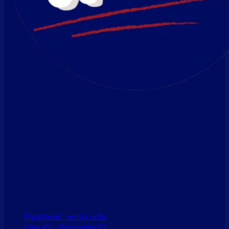
สินค้าแนะนำ
ช่องทางติดต่อ
Facebook : สรุปนายสิบ
Line ID : @srupnine10